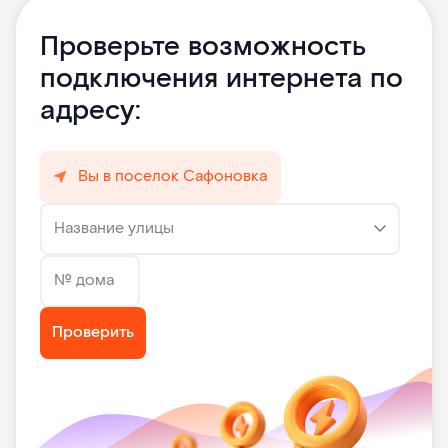
Проверьте возможность
подключения интернета по
адресу:
Вы в поселок Сафоновка
Название улицы
№ дома
Проверить