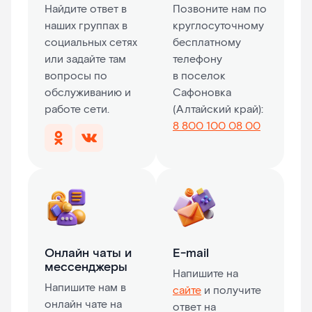
Найдите ответ в
Позвоните нам по
наших группах в
круглосуточному
социальных сетях
бесплатному
или задайте там
телефону
вопросы по
в поселок
обслуживанию и
Сафоновка
работе сети.
(Алтайский край):
8 800 100 08 00
Онлайн чаты и
E-mail
мессенджеры
Напишите на
Напишите нам в
сайте
и получите
онлайн чате на
ответ на