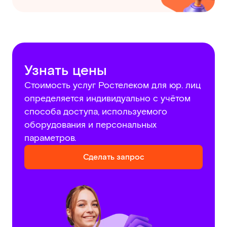
Узнать цены
Стоимость услуг Ростелеком для юр. лиц
определяется индивидуально с учётом
способа доступа, используемого
оборудования и персональных
параметров.
Сделать запрос