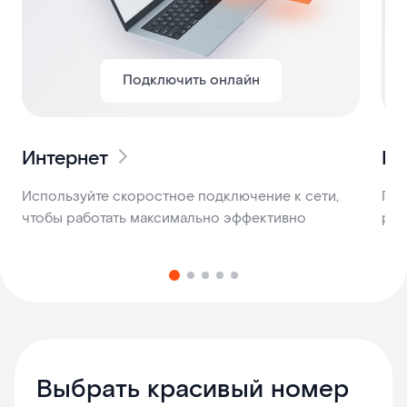
Подключить онлайн
Интернет
Ви
Используйте скоростное подключение к сети,
Пов
чтобы работать максимально эффективно
рас
Выбрать красивый номер